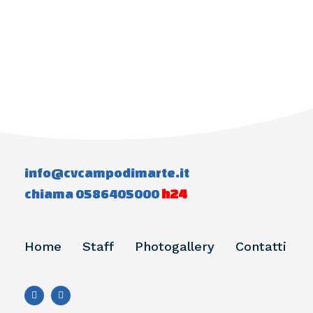
info@cvcampodimarte.it
chiama 0586405000
h24
Home
Staff
Photogallery
Contatti
F
I
A
N
C
S