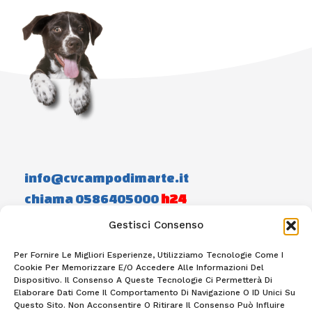
info@cvcampodimarte.it
chiama 0586405000
h24
Gestisci Consenso
Home
Staff
Photogallery
Contatti
Per Fornire Le Migliori Esperienze, Utilizziamo Tecnologie Come I
Cookie Per Memorizzare E/o Accedere Alle Informazioni Del
Dispositivo. Il Consenso A Queste Tecnologie Ci Permetterà Di
Elaborare Dati Come Il Comportamento Di Navigazione O ID Unici Su
F
I
A
N
Questo Sito. Non Acconsentire O Ritirare Il Consenso Può Influire