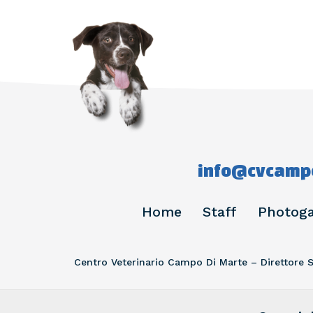
info@cvcampo
Home
Staff
Photoga
Centro Veterinario Campo Di Marte – Direttore Sa