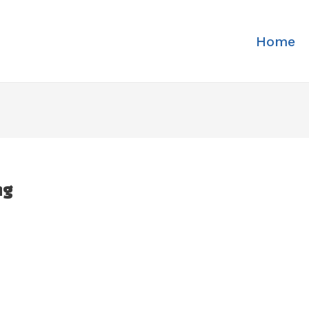
Home
ng