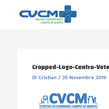
Vai
Navigazione
Al
Articoli
Contenuto
Cropped-Logo-Centro-Vet
Di
Cristian
/
25 Novembre 2019