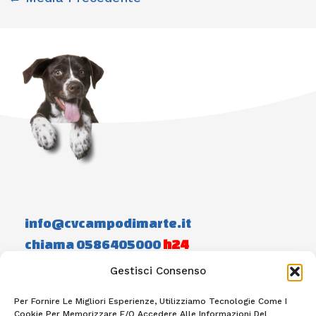
info@cvcampodimarte.it
chiama 0586405000
h24
Gestisci Consenso
Home
Staff
Photogallery
Contatti
Per Fornire Le Migliori Esperienze, Utilizziamo Tecnologie Come I
Cookie Per Memorizzare E/o Accedere Alle Informazioni Del