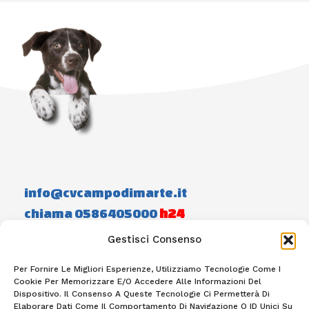
info@cvcampodimarte.it
chiama 0586405000
h24
Gestisci Consenso
Home
Staff
Photogallery
Contatti
Per Fornire Le Migliori Esperienze, Utilizziamo Tecnologie Come I
Cookie Per Memorizzare E/o Accedere Alle Informazioni Del
Dispositivo. Il Consenso A Queste Tecnologie Ci Permetterà Di
Elaborare Dati Come Il Comportamento Di Navigazione O ID Unici Su
F
I