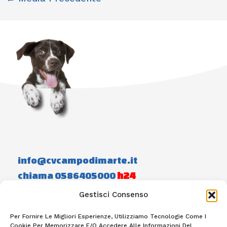
info@cvcampodimarte.it
chiama 0586405000
h24
Gestisci Consenso
Home
Staff
Photogallery
Contatti
Per Fornire Le Migliori Esperienze, Utilizziamo Tecnologie Come I
Cookie Per Memorizzare E/o Accedere Alle Informazioni Del